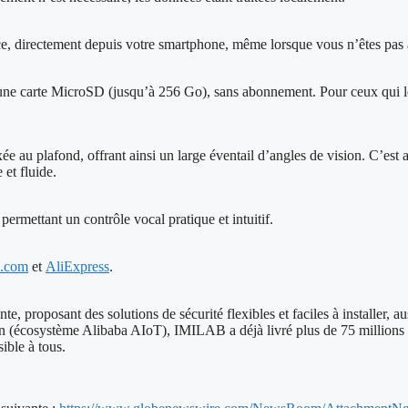
, directement depuis votre smartphone, même lorsque vous n’êtes pas 
une carte MicroSD (jusqu’à 256 Go), sans abonnement. Pour ceux qui le
xée au plafond, offrant ainsi un large éventail d’angles de vision. C’es
et fluide.
rmettant un contrôle vocal pratique et intuitif.
l.com
et
AliExpress
.
proposant des solutions de sécurité flexibles et faciles à installer, aus
cosystème Alibaba AIoT), IMILAB a déjà livré plus de 75 millions de 
sible à tous.