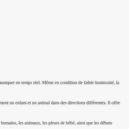
niquer en temps réel. Même en condition de faible luminosité, la
ent un enfant et un animal dans des directions différentes. Il offre
s humains, les animaux, les pleurs de bébé, ainsi que les débuts