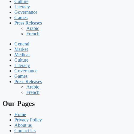
Culture
Literacy
Governance
Games
Press Releases
Arabic
French
General
Market
Medical
Culture
Literacy
Governance
Games
Press Releases
Arabic
French
Our Pages
Home
Privacy Policy
About us
Contact Us