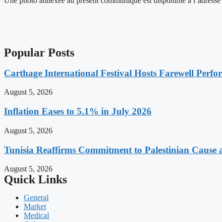
Une photo annexée au présent communiqué est disponible à l’adresse 
Popular Posts
Carthage International Festival Hosts Farewell Perf
August 5, 2026
Inflation Eases to 5.1% in July 2026
August 5, 2026
Tunisia Reaffirms Commitment to Palestinian Cause a
August 5, 2026
Quick Links
General
Market
Medical