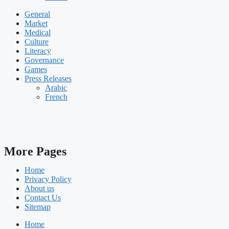
General
Market
Medical
Culture
Literacy
Governance
Games
Press Releases
Arabic
French
More Pages
Home
Privacy Policy
About us
Contact Us
Sitemap
Home