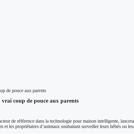
up de pouce aux parents
vrai coup de pouce aux parents
érence dans la technologie pour maison intelligente, lancera le C3
ts et les propriétaires d’animaux souhaitant surveiller leurs bébés ou l