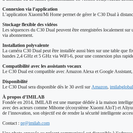
Connexion via l’application
L’application Xiaomi/Mi Home permet de gérer le C30 Dual à distance
Stockage flexible des vidéos
Les séquences du C30 Dual peuvent être enregistrées localement sur 
via abonnement.
Installation polyvalente
La caméra C30 Dual peut être installée aussi bien sur une table que fi
bandes 2,4 GHz et 5 GHz via WiFi-6, pour une connexion plus rapide 
Compatibilité avec les assistants vocaux
Le C30 Dual est compatible avec Amazon Alexa et Google Assistant, pe
Disponibilité
Le C30 Dual sera disponible dès le 30 avril sur
Amazon
,
imilabgloba
À propos d’IMILAB
Fondée en 2014, IMILAB est une marque dédiée à la maison intelligente, 
avec des acteurs comme Mihome (écosystème Xiaomi AIoT) et Aliyun (é
de l’innovation, son objectif est de rendre la sécurité intelligente acces
Contact :
pr@imilab.com