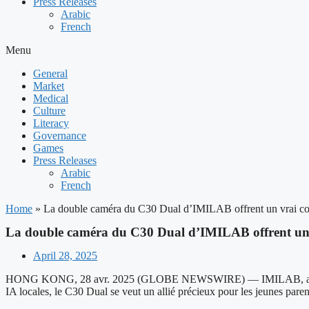
Press Releases
Arabic
French
Menu
General
Market
Medical
Culture
Literacy
Governance
Games
Press Releases
Arabic
French
Home
»
La double caméra du C30 Dual d’IMILAB offrent un vrai co
La double caméra du C30 Dual d’IMILAB offrent un 
April 28, 2025
HONG KONG, 28 avr. 2025 (GLOBE NEWSWIRE) — IMILAB, acteur de réf
IA locales, le C30 Dual se veut un allié précieux pour les jeunes paren